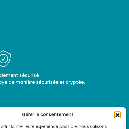
aiement sécurisé
aye de manière sécurisée et cryptée.
Gérer le consentement
offrir la meilleure expérience possible, nous utilisons