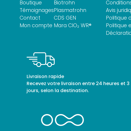
Boutique
Biotrohn
Conditions
Témoignages
Plasmatrohn
Avis juridi
Contact
CDS GEN
Politique 
Mon compte
Mara ClO₂ WR®
Politique
Déclaratio
Livraison rapide
Recevez votre livraison entre 24 heures et 3
jours, selon la destination.