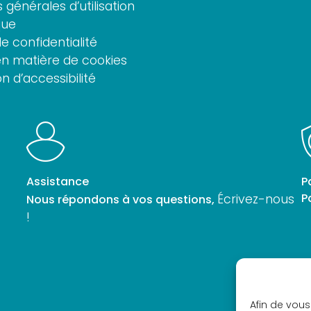
 générales d’utilisation
que
de confidentialité
 en matière de cookies
n d’accessibilité
Assistance
P
P
Écrivez-nous
Nous répondons à vos questions,
!
Afin de vous 