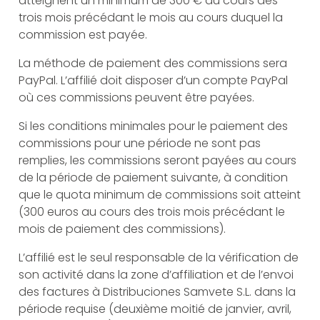
atteignent un minimum de 300 € au cours des
trois mois précédant le mois au cours duquel la
commission est payée.
La méthode de paiement des commissions sera
PayPal. L’affilié doit disposer d’un compte PayPal
où ces commissions peuvent être payées.
Si les conditions minimales pour le paiement des
commissions pour une période ne sont pas
remplies, les commissions seront payées au cours
de la période de paiement suivante, à condition
que le quota minimum de commissions soit atteint
(300 euros au cours des trois mois précédant le
mois de paiement des commissions).
L’affilié est le seul responsable de la vérification de
son activité dans la zone d’affiliation et de l’envoi
des factures à Distribuciones Samvete S.L. dans la
période requise (deuxième moitié de janvier, avril,